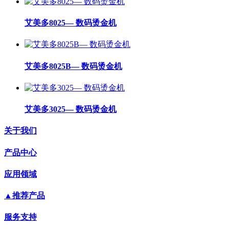
艾美多8025— 数码烫金机
艾美多8025B— 数码烫金机
艾美多3025— 数码烫金机
关于我们
产品中心
应用领域
▲推荐产品
服务支持