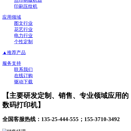
丝印制版机器
印刷压纹机
应用领域
图文行业
花艺行业
电力行业
个性定制
▲推荐产品
服务支持
联系我们
在线订购
驱动下载
【主要研发定制、销售、专业领域应用的
数码打印机】
全国客服热线：135-25-444-555；155-3710-3492