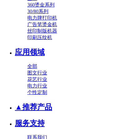
360烫金系列
30/80系列
电力牌打印机
广告笔烫金机
丝印制版机器
印刷压纹机
应用领域
全部
图文行业
花艺行业
电力行业
个性定制
▲推荐产品
服务支持
联系我们