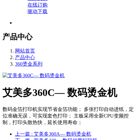
在线订购
驱动下载
产品中心
网站首页
产品中心
360烫金系列
艾美多360C— 数码烫金机
数码金箔打印机实现节省金箔功能； 多张打印自动进纸，定
位准确无误，可实现套色打印； 主板采用全新CPU变频控
制，打印头散热快，延长使用寿命；
上一篇
: 艾美多360A— 数码烫金机