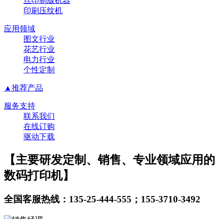
丝印制版机器
印刷压纹机
应用领域
图文行业
花艺行业
电力行业
个性定制
▲推荐产品
服务支持
联系我们
在线订购
驱动下载
【主要研发定制、销售、专业领域应用的
数码打印机】
全国客服热线：135-25-444-555；155-3710-3492