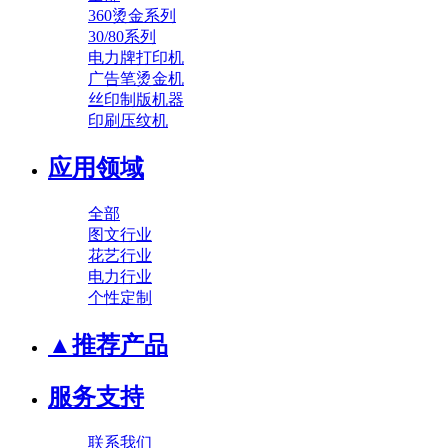
360烫金系列
30/80系列
电力牌打印机
广告笔烫金机
丝印制版机器
印刷压纹机
应用领域
全部
图文行业
花艺行业
电力行业
个性定制
▲推荐产品
服务支持
联系我们