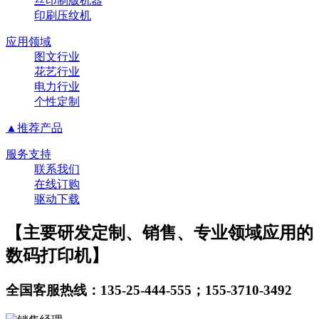
丝印制版机器
印刷压纹机
应用领域
图文行业
花艺行业
电力行业
个性定制
▲推荐产品
服务支持
联系我们
在线订购
驱动下载
【主要研发定制、销售、专业领域应用的
数码打印机】
全国客服热线：135-25-444-555；155-3710-3492