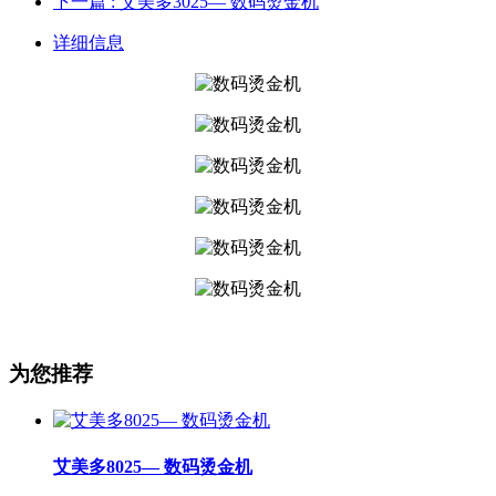
下一篇
: 艾美多3025— 数码烫金机
详细信息
为您推荐
艾美多8025— 数码烫金机