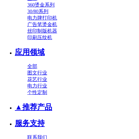
360烫金系列
30/80系列
电力牌打印机
广告笔烫金机
丝印制版机器
印刷压纹机
应用领域
全部
图文行业
花艺行业
电力行业
个性定制
▲推荐产品
服务支持
联系我们