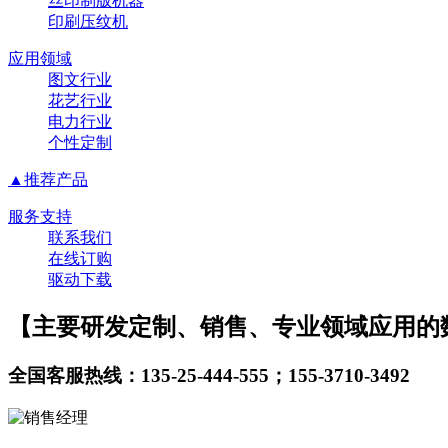
丝印制版机器
印刷压纹机
应用领域
图文行业
花艺行业
电力行业
个性定制
▲推荐产品
服务支持
联系我们
在线订购
驱动下载
【主要研发定制、销售、专业领域应用的
全国客服热线：135-25-444-555；155-3710-3492