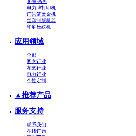
30/80系列
电力牌打印机
广告笔烫金机
丝印制版机器
印刷压纹机
应用领域
全部
图文行业
花艺行业
电力行业
个性定制
▲推荐产品
服务支持
联系我们
在线订购