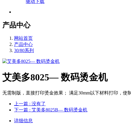
驱动下载
产品中心
网站首页
产品中心
30/80系列
艾美多8025— 数码烫金机
无需制版，直接打印烫金效果； 满足30mm以下材料打印，
上一篇
: 没有了
下一篇
: 艾美多8025B— 数码烫金机
详细信息